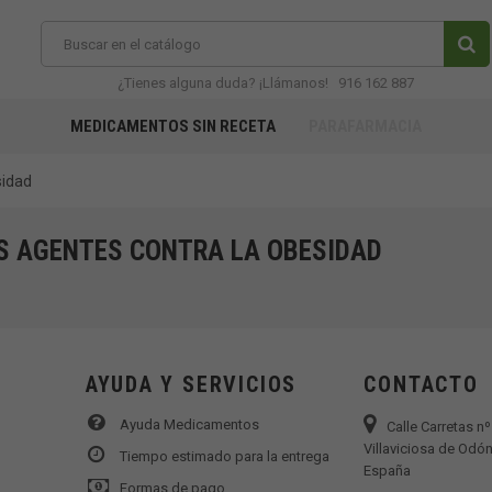
¿Tienes alguna duda? ¡Llámanos!
916 162 887
MEDICAMENTOS SIN RECETA
PARAFARMACIA
sidad
S AGENTES CONTRA LA OBESIDAD
AYUDA Y SERVICIOS
CONTACTO
Ayuda Medicamentos
Calle Carretas n
Villaviciosa de Odón
Tiempo estimado para la entrega
España
Formas de pago