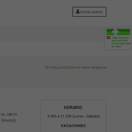
Iniciar sesión
No hay productos en esta categoría
HORARIO:
º 36, 28670
9:30h a 21:30h (Lunes - Sábado)
 (Madrid),
VACACIONES: