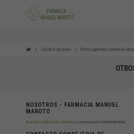
Control de peso
Otros agentes contra la obe
OTRO
NOSOTROS - FARMACIA MANUEL
MAROTO
Acceso a datos de contacto
y autorización administrativa