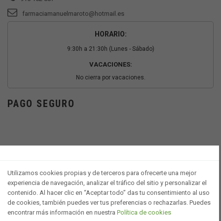
farmaciamanuelmaroto@hotmail.es
HORARIO:
9:30h a 21:30h (Lunes - Sábado)
VACACIONES:
No cierra por vacaciones.
PAGO SEGURO
Utilizamos cookies propias y de terceros para ofrecerte una mejor
experiencia de navegación, analizar el tráfico del sitio y personalizar el
contenido. Al hacer clic en “Aceptar todo” das tu consentimiento al uso
de cookies, también puedes ver tus preferencias o rechazarlas. Puedes
encontrar más información en nuestra
Política de cookies