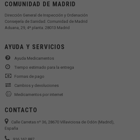
COMUNIDAD DE MADRID
Dirección General de Inspección y Ordenación
Consejería de Sanidad. Comunidad de Madrid
Aduana, 29, 4ª planta. 28013 Madrid
AYUDA Y SERVICIOS
Ayuda Medicamentos
Tiempo estimado para la entrega
Formas de pago
Cambios y devoluciones
Medicamentos por internet
CONTACTO
Calle Carretas nº 36, 28670 Villaviciosa de Odón (Madrid),
España
916 162 887