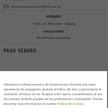
farmaciamanuelmaroto@hotmail.es
HORARIO:
9:30h a 21:30h (Lunes - Sábado)
VACACIONES:
No cierra por vacaciones.
PAGO SEGURO
Utilizamos cookies propias y de terceros para ofrecerte una mejor
experiencia de navegación, analizar el tráfico del sitio y personalizar el
contenido. Al hacer clic en “Aceptar todo” das tu consentimiento al uso
de cookies, también puedes ver tus preferencias o rechazarlas. Puedes
encontrar más información en nuestra
Política de cookies