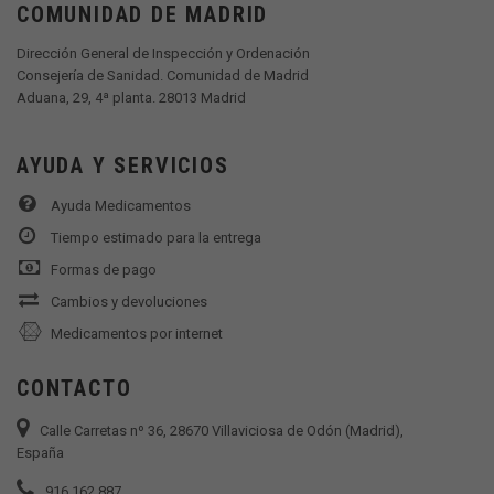
COMUNIDAD DE MADRID
Dirección General de Inspección y Ordenación
Consejería de Sanidad. Comunidad de Madrid
Aduana, 29, 4ª planta. 28013 Madrid
AYUDA Y SERVICIOS
Ayuda Medicamentos
Tiempo estimado para la entrega
Formas de pago
Cambios y devoluciones
Medicamentos por internet
CONTACTO
Calle Carretas nº 36, 28670 Villaviciosa de Odón (Madrid),
España
916 162 887