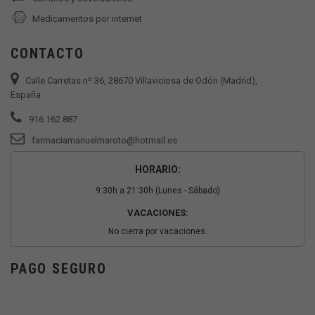
Medicamentos por internet
CONTACTO
Calle Carretas nº 36, 28670 Villaviciosa de Odón (Madrid),
España
916 162 887
farmaciamanuelmaroto@hotmail.es
HORARIO:
9:30h a 21:30h (Lunes - Sábado)
VACACIONES:
No cierra por vacaciones.
PAGO SEGURO