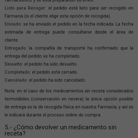
farmacéutico y se está preparando su envío.
Listo para Recoger
: el pedido está listo para ser recogido en
Farmacia (si el cliente elige esta opción de recogida).
Enviado
: se ha enviado el pedido en la fecha indicada. La fecha
estimada de entrega puede consultarse desde el área de
cliente.
Entregado
: la compañía de transporte ha confirmado que la
entrega del pedido se ha completado.
Devuelto
: el pedido ha sido devuelto.
Completado
: el pedido está cerrado.
Cancelado
: el pedido ha sido cancelado.
Nota: en el caso de los medicamentos sin receta considerados
termolábiles (conservación en nevera) la única opción posible
de entrega es la de recogida física en nuestra Farmacia, y así se
le indicará durante el proceso online de compra.
5.- ¿Cómo devolver un medicamento sin
receta?