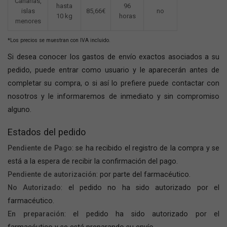
Canarias,
hasta
96
islas
85,66€
no
10 kg
horas
menores
*Los precios se muestran con IVA incluido.
Si desea conocer los gastos de envío exactos asociados a su
pedido, puede entrar como usuario y le aparecerán antes de
completar su compra, o si así lo prefiere puede contactar con
nosotros y le informaremos de inmediato y sin compromiso
alguno.
Estados del pedido
Pendiente de Pago
: se ha recibido el registro de la compra y se
está a la espera de recibir la confirmación del pago.
Pendiente de autorización
: por parte del farmacéutico.
No Autorizado
: el pedido no ha sido autorizado por el
farmacéutico.
En preparación
: el pedido ha sido autorizado por el