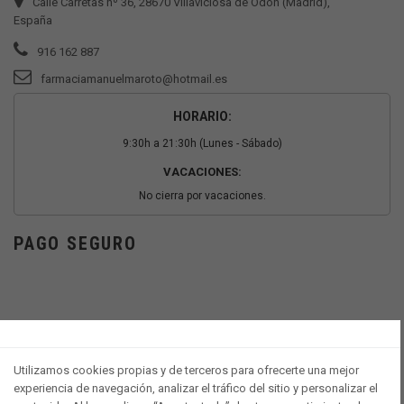
Calle Carretas nº 36, 28670 Villaviciosa de Odón (Madrid),
España
916 162 887
farmaciamanuelmaroto@hotmail.es
HORARIO:
9:30h a 21:30h (Lunes - Sábado)
VACACIONES:
No cierra por vacaciones.
PAGO SEGURO
Utilizamos cookies propias y de terceros para ofrecerte una mejor
experiencia de navegación, analizar el tráfico del sitio y personalizar el