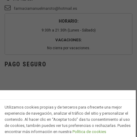
farmaciamanuelmaroto@hotmail.es
HORARIO:
9:30h a 21:30h (Lunes - Sábado)
VACACIONES:
No cierra por vacaciones.
PAGO SEGURO
Utilizamos cookies propias y de terceros para ofrecerte una mejor
experiencia de navegación, analizar el tráfico del sitio y personalizar el
contenido. Al hacer clic en “Aceptar todo” das tu consentimiento al uso
de cookies, también puedes ver tus preferencias o rechazarlas. Puedes
encontrar más información en nuestra
Política de cookies