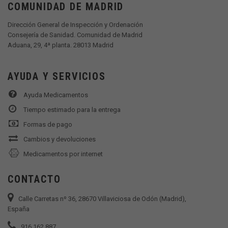
COMUNIDAD DE MADRID
Dirección General de Inspección y Ordenación
Consejería de Sanidad. Comunidad de Madrid
Aduana, 29, 4ª planta. 28013 Madrid
AYUDA Y SERVICIOS
Ayuda Medicamentos
Tiempo estimado para la entrega
Formas de pago
Cambios y devoluciones
Medicamentos por internet
CONTACTO
Calle Carretas nº 36, 28670 Villaviciosa de Odón (Madrid),
España
916 162 887