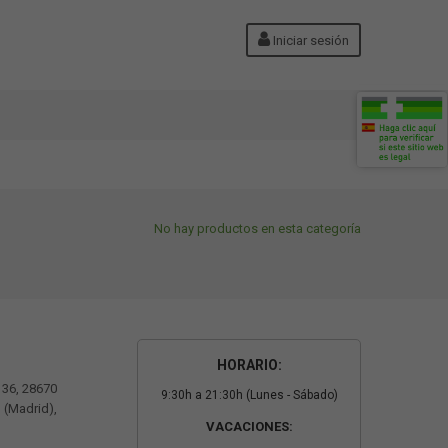
Iniciar sesión
No hay productos en esta categoría
HORARIO:
º 36, 28670
9:30h a 21:30h (Lunes - Sábado)
 (Madrid),
VACACIONES: