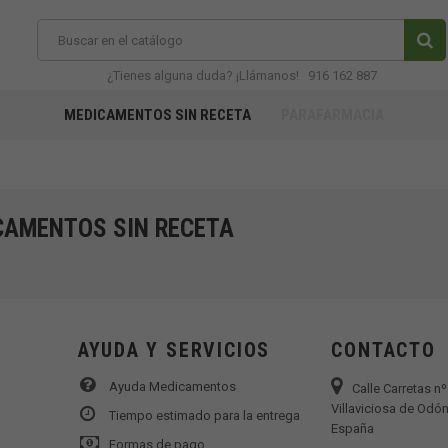
¿Tienes alguna duda? ¡Llámanos!
916 162 887
MEDICAMENTOS SIN RECETA
PARAFARMACIA
CAMENTOS SIN RECETA
AYUDA Y SERVICIOS
CONTACTO
Ayuda Medicamentos
Calle Carretas n
Villaviciosa de Odón
Tiempo estimado para la entrega
España
Formas de pago